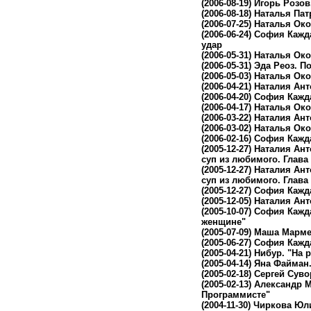
(2006-08-19)
Игорь Розов.
(2006-08-18)
Наталья Пат
(2006-07-25)
Наталья Око
(2006-06-24)
София Кажда
удар
(2006-05-31)
Наталья Око
(2006-05-31)
Эда Реоз. П
(2006-05-03)
Наталья Окол
(2006-04-21)
Наталия Ант
(2006-04-20)
София Кажда
(2006-04-17)
Наталья Око
(2006-03-22)
Наталия Ант
(2006-03-02)
Наталья Око
(2006-02-16)
София Кажда
(2005-12-27)
Наталия Ант
суп из любимого. Глава 
(2005-12-27)
Наталия Ант
суп из любимого. Глава 
(2005-12-27)
София Кажда
(2005-12-05)
Наталия Анто
(2005-10-07)
София Кажда
женщине"
(2005-07-09)
Маша Мармел
(2005-06-27)
София Кажда
(2005-04-21)
Нибур. "На 
(2005-04-14)
Яна Файман.
(2005-02-18)
Сергей Суво
(2005-02-13)
Александр М
Программисте"
(2004-11-30)
Чиркова Юли