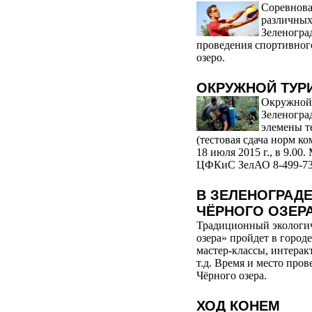
Соревнова
различных
Зеленоград
проведения спортивног
озеро.
ОКРУЖНОЙ ТУР
Окружной 
Зеленоград
элемены т
(тестовая сдача норм 
18 июля 2015 г., в 9.00
ЦФКиС ЗелАО 8-499-73
В ЗЕЛЕНОГРАДЕ
ЧЁРНОГО ОЗЕР
Традиционный экологич
озера» пройдет в город
мастер-классы, интерак
т.д. Время и место пров
Чёрного озера.
ХОД КОНЕМ