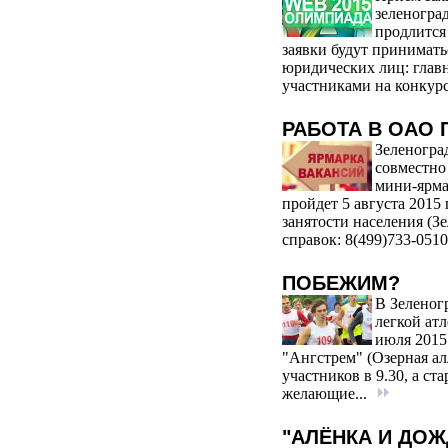
зеленогра
продлится 
заявки будут приниматьс
юридических лиц: глав
участниками на конкурс
РАБОТА В ОАО 
Зеленогра
совместно
мини-ярма
пройдет 5 августа 2015 
занятости населения (Зе
справок: 8(499)733-0510
ПОБЕЖИМ?
В Зеленог
легкой атл
июля 2015
"Ангстрем" (Озерная ал
участников в 9.30, а ст
желающие...
"АЛЁНКА И ДОЖ