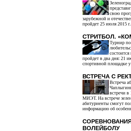
Зеленогра
представи
свою прог
зарубежной и отечеств
пройдет 25 июля 2015 г.
СТРИТБОЛ. «К
Турнир по
любительс
состоится
пройдет в два дня: 21 ию
спортивной площадке у 
ВСТРЕЧА С РЕ
Встреча а
Чаплыгины
встречи в 
МИЭТ. На встрече зеле
абитуриенты смогут по
информацию об особенн
СОРЕВНОВАНИЯ
ВОЛЕЙБОЛУ