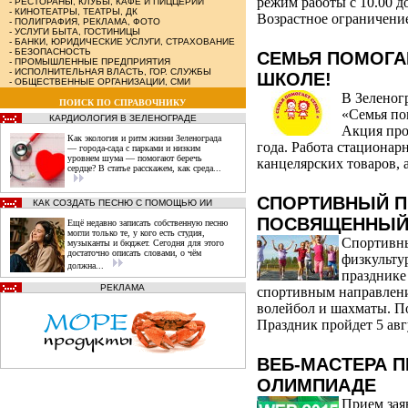
режим работы с 10.00 д
-
РЕСТОРАНЫ, КЛУБЫ, КАФЕ И ПИЦЦЕРИИ
-
КИНОТЕАТРЫ, ТЕАТРЫ, ДК
Возрастное ограничение
-
ПОЛИГРАФИЯ, РЕКЛАМА, ФОТО
-
УСЛУГИ БЫТА, ГОСТИНИЦЫ
-
БАНКИ, ЮРИДИЧЕСКИЕ УСЛУГИ, СТРАХОВАНИЕ
-
БЕЗОПАСНОСТЬ
СЕМЬЯ ПОМОГА
-
ПРОМЫШЛЕННЫЕ ПРЕДПРИЯТИЯ
-
ИСПОЛНИТЕЛЬНАЯ ВЛАСТЬ, ГОР. СЛУЖБЫ
ШКОЛЕ!
-
ОБЩЕСТВЕННЫЕ ОРГАНИЗАЦИИ, СМИ
В Зеленог
ПОИСК ПО СПРАВОЧНИКУ
«Семья по
КАРДИОЛОГИЯ В ЗЕЛЕНОГРАДЕ
Акция прой
Как экология и ритм жизни Зеленограда
года. Работа стационар
— города‑сада с парками и низким
уровнем шума — помогают беречь
канцелярских товаров, 
сердце? В статье расскажем, как среда...
СПОРТИВНЫЙ П
КАК СОЗДАТЬ ПЕСНЮ С ПОМОЩЬЮ ИИ
ПОСВЯЩЕННЫЙ 
Ещё недавно записать собственную песню
могли только те, у кого есть студия,
Спортивн
музыканты и бюджет. Сегодня для этого
достаточно описать словами, о чём
физкульту
должна...
празднике
РЕКЛАМА
спортивным направлени
волейбол и шахматы. П
Праздник пройдет 5 авгус
ВЕБ-МАСТЕРА П
ОЛИМПИАДЕ
Прием зая