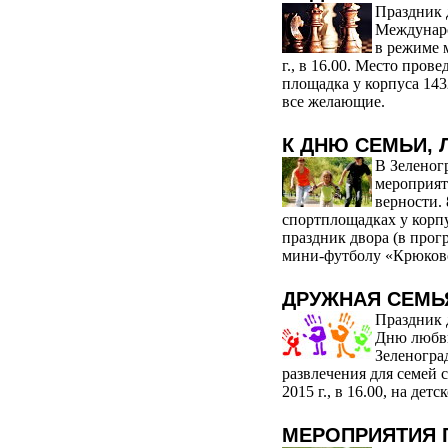
Праздник 
Междунаро
в режиме м
г., в 16.00. Место пров
площадка у корпуса 143
все желающие.
К ДНЮ СЕМЬИ, 
В Зеленог
мероприят
верности. 
спортплощадках у корп
праздник двора (в прог
мини-футболу «Крюковс
ДРУЖНАЯ СЕМЬ
Праздник 
Дню любви
Зеленогра
развлечения для семей 
2015 г., в 16.00, на де
МЕРОПРИЯТИЯ Г