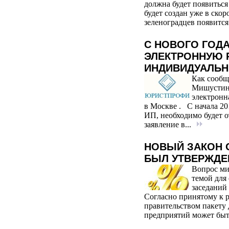
должна будет появиться
будет создан уже в ско
зеленоградцев появится
С НОВОГО ГОДА
ЭЛЕКТРОННУЮ 
ИНДИВИДУАЛЬН
Как сообщ
Мишустин, 
электронн
в Москве . С начала 20
ИП, необходимо будет о
заявление в...
НОВЫЙ ЗАКОН 
БЫЛ УТВЕРЖДЕ
Вопрос ми
темой для
заседаний
Согласно принятому к 
правительством пакету 
предприятий может быть