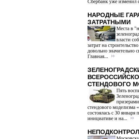
Сбербанк уже изменил с
НАРОДНЫЕ ГАР
ЗАТРАТНЫМИ
Места в "
зеленогра
власти со
затрат на строительств
довольно значительно с
Главная...
ЗЕЛЕНОГРАДСК
ВСЕРОССИЙСКО
СТЕНДОВОГО 
Пять восп
Зеленогра
призерами
стендового моделизма «
состоялась с 30 января 
инициативе и на...
НЕПОДКОНТРОЛ
Московски