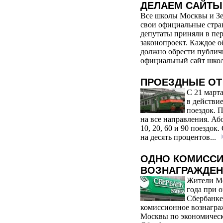
ДЕЛАЕМ САЙТЫ
Все школы Москвы и Зе
свои официальные стра
депутаты приняли в пе
законопроект. Каждое 
должно обрести публич
официальный сайт шко
ПРОЕЗДНЫЕ ОТ
С 21 март
в действи
поездок. 
на все направления. Аб
10, 20, 60 и 90 поездок
на десять процентов...
ОДНО КОМИСС
ВОЗНАГРАЖДЕН
Жители Мо
года при 
Сбербанке
комиссионное вознагра
Москвы по экономичес