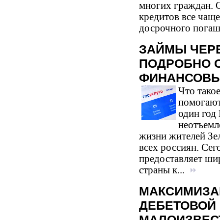
многих граждан. 
кредитов все чащ
досрочного погаш
ЗАЙМЫ ЧЕРЕ
ПОДРОБНО 
ФИНАНСОВЫ
Что такое
помогают
один год
неотъемл
жизни жителей Зе
всех россиян. Сег
предоставляет ши
страны к...
МАКСИМИЗА
ДЕБЕТОВОЙ 
МАЛОИЗВЕС