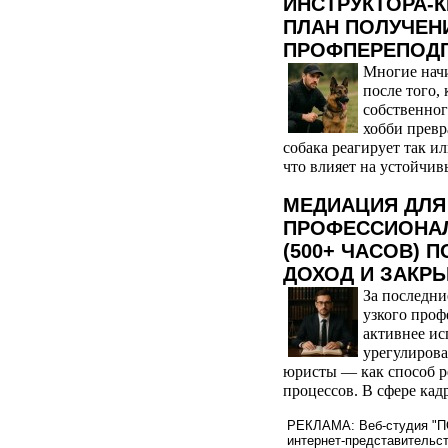
ИНСТРУКТОРА-
ПЛАН ПОЛУЧЕН
ПРОФПЕРЕПОД
Многие начи
после того,
собственног
хобби превр
собака реагирует так и
что влияет на устойчив
МЕДИАЦИЯ ДЛЯ 
ПРОФЕССИОНА
(500+ ЧАСОВ) 
ДОХОД И ЗАКР
За последни
узкого проф
активнее ис
урегулирова
юристы — как способ р
процессов. В сфере кад
РЕКЛАМА: Веб-студия "ПО
интернет-представительст