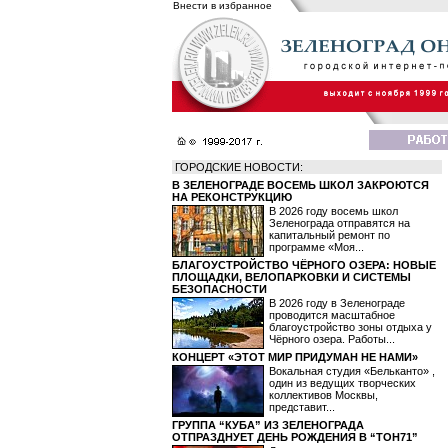
Внести в избранное
ГОРОДСКИЕ НОВОСТИ:
В ЗЕЛЕНОГРАДЕ ВОСЕМЬ ШКОЛ ЗАКРОЮТСЯ
НА РЕКОНСТРУКЦИЮ
В 2026 году восемь школ
Зеленограда отправятся на
капитальный ремонт по
программе «Моя...
БЛАГОУСТРОЙСТВО ЧЁРНОГО ОЗЕРА: НОВЫЕ
ПЛОЩАДКИ, ВЕЛОПАРКОВКИ И СИСТЕМЫ
БЕЗОПАСНОСТИ
В 2026 году в Зеленограде
проводится масштабное
благоустройство зоны отдыха у
Чёрного озера. Работы...
КОНЦЕРТ «ЭТОТ МИР ПРИДУМАН НЕ НАМИ»
Вокальная студия «Бельканто» ,
один из ведущих творческих
коллективов Москвы,
представит...
ГРУППА “КУБА” ИЗ ЗЕЛЕНОГРАДА
ОТПРАЗДНУЕТ ДЕНЬ РОЖДЕНИЯ В “ТОН71”