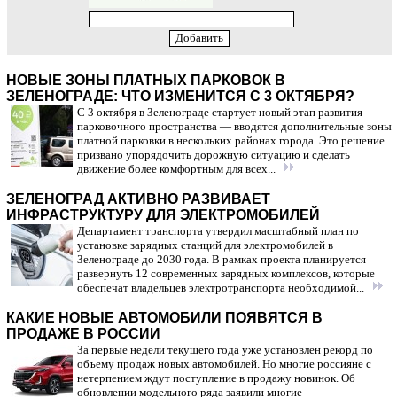
НОВЫЕ ЗОНЫ ПЛАТНЫХ ПАРКОВОК В
ЗЕЛЕНОГРАДЕ: ЧТО ИЗМЕНИТСЯ С 3 ОКТЯБРЯ?
С 3 октября в Зеленограде стартует новый этап развития
парковочного пространства — вводятся дополнительные зоны
платной парковки в нескольких районах города. Это решение
призвано упорядочить дорожную ситуацию и сделать
движение более комфортным для всех...
ЗЕЛЕНОГРАД АКТИВНО РАЗВИВАЕТ
ИНФРАСТРУКТУРУ ДЛЯ ЭЛЕКТРОМОБИЛЕЙ
Департамент транспорта утвердил масштабный план по
установке зарядных станций для электромобилей в
Зеленограде до 2030 года. В рамках проекта планируется
развернуть 12 современных зарядных комплексов, которые
обеспечат владельцев электротранспорта необходимой...
КАКИЕ НОВЫЕ АВТОМОБИЛИ ПОЯВЯТСЯ В
ПРОДАЖЕ В РОССИИ
За первые недели текущего года уже установлен рекорд по
объему продаж новых автомобилей. Но многие россияне с
нетерпением ждут поступление в продажу новинок. Об
обновлении модельного ряда заявили многие