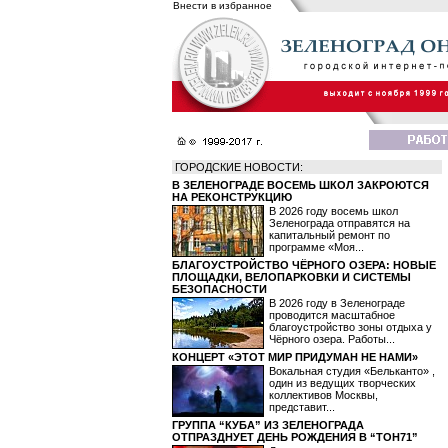
Внести в избранное
ГОРОДСКИЕ НОВОСТИ:
В ЗЕЛЕНОГРАДЕ ВОСЕМЬ ШКОЛ ЗАКРОЮТСЯ
НА РЕКОНСТРУКЦИЮ
В 2026 году восемь школ
Зеленограда отправятся на
капитальный ремонт по
программе «Моя...
БЛАГОУСТРОЙСТВО ЧЁРНОГО ОЗЕРА: НОВЫЕ
ПЛОЩАДКИ, ВЕЛОПАРКОВКИ И СИСТЕМЫ
БЕЗОПАСНОСТИ
В 2026 году в Зеленограде
проводится масштабное
благоустройство зоны отдыха у
Чёрного озера. Работы...
КОНЦЕРТ «ЭТОТ МИР ПРИДУМАН НЕ НАМИ»
Вокальная студия «Бельканто» ,
один из ведущих творческих
коллективов Москвы,
представит...
ГРУППА “КУБА” ИЗ ЗЕЛЕНОГРАДА
ОТПРАЗДНУЕТ ДЕНЬ РОЖДЕНИЯ В “ТОН71”