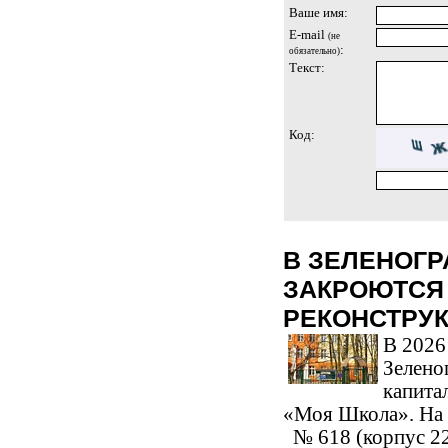
Ваше имя:
E-mail
(не
:
обязательно)
Текст:
Код:
В ЗЕЛЕНОГ
ЗАКРОЮТСЯ
РЕКОНСТРУ
В 2026
Зелено
капита
«Моя Школа». На 
№ 618 (корпус 22