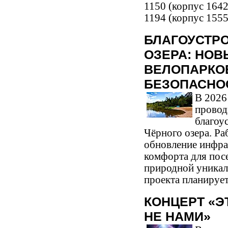
1150 (корпус 1642
1194 (корпус 1555)
БЛАГОУСТР
ОЗЕРА: НОВ
ВЕЛОПАРКО
БЕЗОПАСНО
В 2026
провод
благоу
Чёрного озера. Ра
обновление инфр
комфорта для посе
природной уникал
проекта планирует
КОНЦЕРТ «Э
НЕ НАМИ»