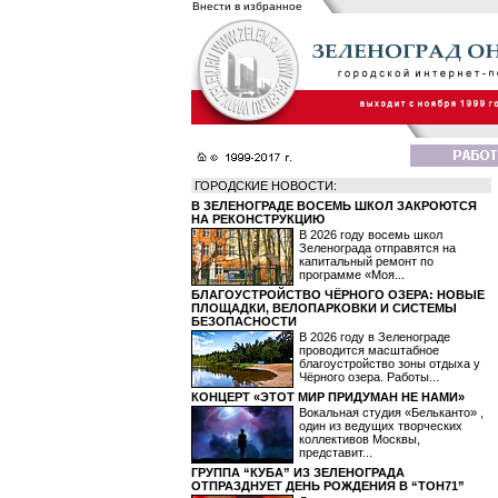
Внести в избранное
ГОРОДСКИЕ НОВОСТИ:
В ЗЕЛЕНОГРАДЕ ВОСЕМЬ ШКОЛ ЗАКРОЮТСЯ
НА РЕКОНСТРУКЦИЮ
В 2026 году восемь школ
Зеленограда отправятся на
капитальный ремонт по
программе «Моя...
БЛАГОУСТРОЙСТВО ЧЁРНОГО ОЗЕРА: НОВЫЕ
ПЛОЩАДКИ, ВЕЛОПАРКОВКИ И СИСТЕМЫ
БЕЗОПАСНОСТИ
В 2026 году в Зеленограде
проводится масштабное
благоустройство зоны отдыха у
Чёрного озера. Работы...
КОНЦЕРТ «ЭТОТ МИР ПРИДУМАН НЕ НАМИ»
Вокальная студия «Бельканто» ,
один из ведущих творческих
коллективов Москвы,
представит...
ГРУППА “КУБА” ИЗ ЗЕЛЕНОГРАДА
ОТПРАЗДНУЕТ ДЕНЬ РОЖДЕНИЯ В “ТОН71”