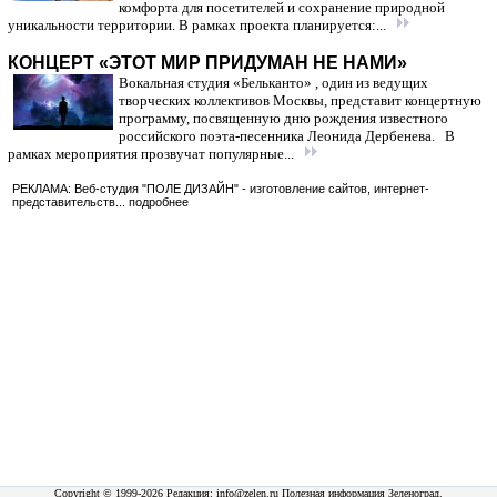
комфорта для посетителей и сохранение природной
уникальности территории. В рамках проекта планируется:...
КОНЦЕРТ «ЭТОТ МИР ПРИДУМАН НЕ НАМИ»
Вокальная студия «Бельканто» , один из ведущих
творческих коллективов Москвы, представит концертную
программу, посвященную дню рождения известного
российского поэта-песенника Леонида Дербенева. В
рамках мероприятия прозвучат популярные...
РЕКЛАМА: Веб-студия "ПОЛЕ ДИЗАЙН" - изготовление сайтов, интернет-
представительств...
подробнее
Copyright © 1999-2026 Редакция:
info@zelen.ru
Полезная информация
Зеленоград
.