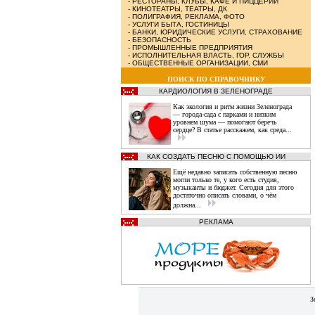
-
РЕСТОРАНЫ, КЛУБЫ, КАФЕ И ПИЦЦЕРИИ
-
КИНОТЕАТРЫ, ТЕАТРЫ, ДК
-
ПОЛИГРАФИЯ, РЕКЛАМА, ФОТО
-
УСЛУГИ БЫТА, ГОСТИНИЦЫ
-
БАНКИ, ЮРИДИЧЕСКИЕ УСЛУГИ, СТРАХОВАНИЕ
-
БЕЗОПАСНОСТЬ
-
ПРОМЫШЛЕННЫЕ ПРЕДПРИЯТИЯ
-
ИСПОЛНИТЕЛЬНАЯ ВЛАСТЬ, ГОР. СЛУЖБЫ
-
ОБЩЕСТВЕННЫЕ ОРГАНИЗАЦИИ, СМИ
ПОИСК ПО СПРАВОЧНИКУ
КАРДИОЛОГИЯ В ЗЕЛЕНОГРАДЕ
Как экология и ритм жизни Зеленограда
— города‑сада с парками и низким
уровнем шума — помогают беречь
сердце? В статье расскажем, как среда...
КАК СОЗДАТЬ ПЕСНЮ С ПОМОЩЬЮ ИИ
Ещё недавно записать собственную песню
могли только те, у кого есть студия,
музыканты и бюджет. Сегодня для этого
достаточно описать словами, о чём
должна...
РЕКЛАМА
З