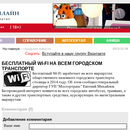
На главную
> городские новости
2013-11-18
Соцсеть:
Вступайте в нашу группу Вконтакте
БЕСПЛАТНЫЙ WI-FI НА ВСЕМ ГОРОДСКОМ
ТРАНСПОРТЕ
Бесплатный Wi-Fi заработает на всех маршрутах
общественного наземного городского транспорта
столицы в 2014 году. Об этом сообщил генеральный
директор ГУП "Мосгортранс" Евгений Михайлов.
Беспроводной интернет появится во всех городских автобусах, трамваях, а
также в других транспортных средствах, курсирующих по магистральным
маршрутам.
Комментарии (0)
Добавление комментария
Ваше имя: