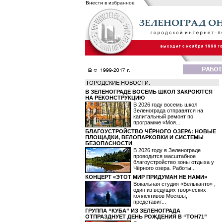
Внести в избранное
ГОРОДСКИЕ НОВОСТИ:
В ЗЕЛЕНОГРАДЕ ВОСЕМЬ ШКОЛ ЗАКРОЮТСЯ
НА РЕКОНСТРУКЦИЮ
В 2026 году восемь школ
Зеленограда отправятся на
капитальный ремонт по
программе «Моя...
БЛАГОУСТРОЙСТВО ЧЁРНОГО ОЗЕРА: НОВЫЕ
ПЛОЩАДКИ, ВЕЛОПАРКОВКИ И СИСТЕМЫ
БЕЗОПАСНОСТИ
В 2026 году в Зеленограде
проводится масштабное
благоустройство зоны отдыха у
Чёрного озера. Работы...
КОНЦЕРТ «ЭТОТ МИР ПРИДУМАН НЕ НАМИ»
Вокальная студия «Бельканто» ,
один из ведущих творческих
коллективов Москвы,
представит...
ГРУППА “КУБА” ИЗ ЗЕЛЕНОГРАДА
ОТПРАЗДНУЕТ ДЕНЬ РОЖДЕНИЯ В “ТОН71”