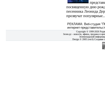
представ
посвященную дню рожде
песенника Леонида Дер
прозвучат популярные..
РЕКЛАМА: Веб-студия "ПО
интернет-представительст
Copyright © 1999-2026 Реда
Зелен.ру - новости, афиша, продажа и аре
Зеленоградский информац
Design © 2005 (ver.6) Создание с