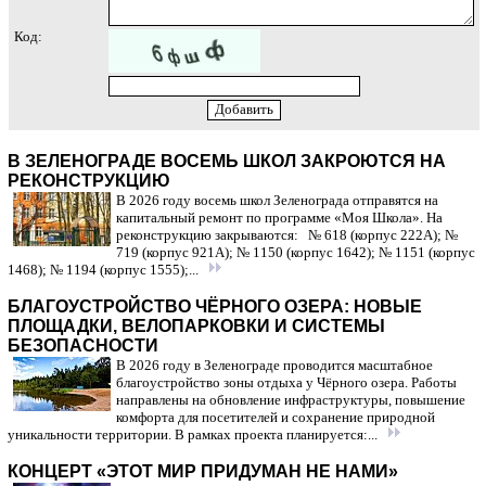
Код:
В ЗЕЛЕНОГРАДЕ ВОСЕМЬ ШКОЛ ЗАКРОЮТСЯ НА
РЕКОНСТРУКЦИЮ
В 2026 году восемь школ Зеленограда отправятся на
капитальный ремонт по программе «Моя Школа». На
реконструкцию закрываются: № 618 (корпус 222А); №
719 (корпус 921А); № 1150 (корпус 1642); № 1151 (корпус
1468); № 1194 (корпус 1555);...
БЛАГОУСТРОЙСТВО ЧЁРНОГО ОЗЕРА: НОВЫЕ
ПЛОЩАДКИ, ВЕЛОПАРКОВКИ И СИСТЕМЫ
БЕЗОПАСНОСТИ
В 2026 году в Зеленограде проводится масштабное
благоустройство зоны отдыха у Чёрного озера. Работы
направлены на обновление инфраструктуры, повышение
комфорта для посетителей и сохранение природной
уникальности территории. В рамках проекта планируется:...
КОНЦЕРТ «ЭТОТ МИР ПРИДУМАН НЕ НАМИ»