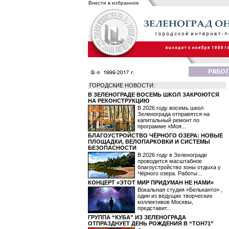
Внести в избранное
ГОРОДСКИЕ НОВОСТИ:
В ЗЕЛЕНОГРАДЕ ВОСЕМЬ ШКОЛ ЗАКРОЮТСЯ
НА РЕКОНСТРУКЦИЮ
В 2026 году восемь школ
Зеленограда отправятся на
капитальный ремонт по
программе «Моя...
БЛАГОУСТРОЙСТВО ЧЁРНОГО ОЗЕРА: НОВЫЕ
ПЛОЩАДКИ, ВЕЛОПАРКОВКИ И СИСТЕМЫ
БЕЗОПАСНОСТИ
В 2026 году в Зеленограде
проводится масштабное
благоустройство зоны отдыха у
Чёрного озера. Работы...
КОНЦЕРТ «ЭТОТ МИР ПРИДУМАН НЕ НАМИ»
Вокальная студия «Бельканто» ,
один из ведущих творческих
коллективов Москвы,
представит...
ГРУППА “КУБА” ИЗ ЗЕЛЕНОГРАДА
ОТПРАЗДНУЕТ ДЕНЬ РОЖДЕНИЯ В “ТОН71”