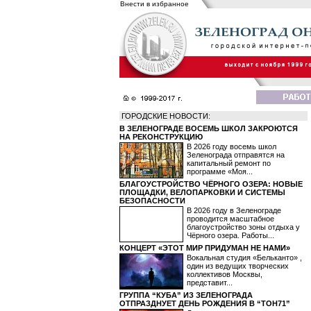
Внести в избранное
ГОРОДСКИЕ НОВОСТИ:
В ЗЕЛЕНОГРАДЕ ВОСЕМЬ ШКОЛ ЗАКРОЮТСЯ
НА РЕКОНСТРУКЦИЮ
В 2026 году восемь школ
Зеленограда отправятся на
капитальный ремонт по
программе «Моя...
БЛАГОУСТРОЙСТВО ЧЁРНОГО ОЗЕРА: НОВЫЕ
ПЛОЩАДКИ, ВЕЛОПАРКОВКИ И СИСТЕМЫ
БЕЗОПАСНОСТИ
В 2026 году в Зеленограде
проводится масштабное
благоустройство зоны отдыха у
Чёрного озера. Работы...
КОНЦЕРТ «ЭТОТ МИР ПРИДУМАН НЕ НАМИ»
Вокальная студия «Бельканто» ,
один из ведущих творческих
коллективов Москвы,
представит...
ГРУППА “КУБА” ИЗ ЗЕЛЕНОГРАДА
ОТПРАЗДНУЕТ ДЕНЬ РОЖДЕНИЯ В “ТОН71”