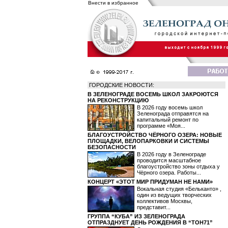
Внести в избранное
ГОРОДСКИЕ НОВОСТИ:
В ЗЕЛЕНОГРАДЕ ВОСЕМЬ ШКОЛ ЗАКРОЮТСЯ
НА РЕКОНСТРУКЦИЮ
В 2026 году восемь школ
Зеленограда отправятся на
капитальный ремонт по
программе «Моя...
БЛАГОУСТРОЙСТВО ЧЁРНОГО ОЗЕРА: НОВЫЕ
ПЛОЩАДКИ, ВЕЛОПАРКОВКИ И СИСТЕМЫ
БЕЗОПАСНОСТИ
В 2026 году в Зеленограде
проводится масштабное
благоустройство зоны отдыха у
Чёрного озера. Работы...
КОНЦЕРТ «ЭТОТ МИР ПРИДУМАН НЕ НАМИ»
Вокальная студия «Бельканто» ,
один из ведущих творческих
коллективов Москвы,
представит...
ГРУППА “КУБА” ИЗ ЗЕЛЕНОГРАДА
ОТПРАЗДНУЕТ ДЕНЬ РОЖДЕНИЯ В “ТОН71”